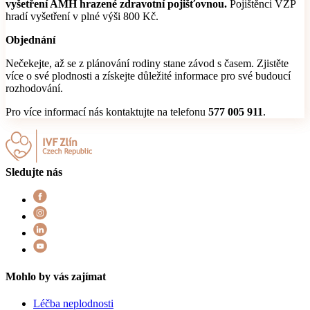
vyšetření AMH hrazené zdravotní pojišťovnou.
Pojištěnci VZP
hradí vyšetření v plné výši 800 Kč.
Objednání
Nečekejte, až se z plánování rodiny stane závod s časem. Zjistěte
více o své plodnosti a získejte důležité informace pro své budoucí
rozhodování.
Pro více informací nás kontaktujte na telefonu
577 005 911
.
Sledujte nás
Mohlo by vás zajímat
Léčba neplodnosti