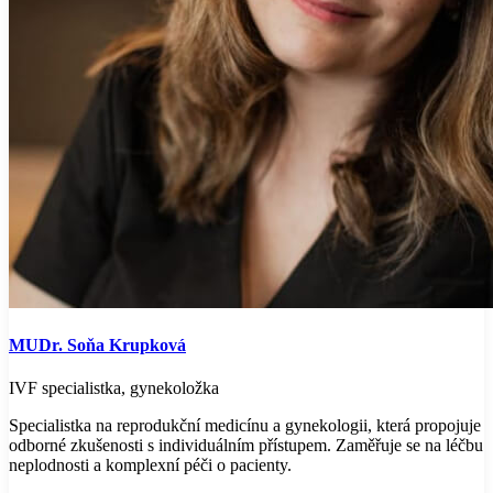
MUDr. Soňa Krupková
IVF specialistka, gynekoložka
Specialistka na reprodukční medicínu a gynekologii, která propojuje
odborné zkušenosti s individuálním přístupem. Zaměřuje se na léčbu
neplodnosti a komplexní péči o pacienty.