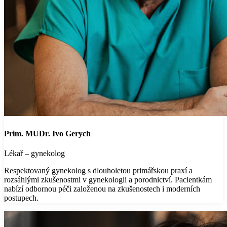
Prim. MUDr. Ivo Gerych
Lékař – gynekolog
Respektovaný gynekolog s dlouholetou primářskou praxí a
rozsáhlými zkušenostmi v gynekologii a porodnictví. Pacientkám
nabízí odbornou péči založenou na zkušenostech i moderních
postupech.