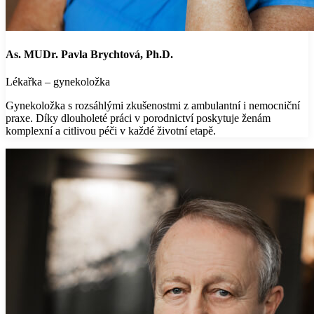
As. MUDr. Pavla Brychtová, Ph.D.
Lékařka – gynekoložka
Gynekoložka s rozsáhlými zkušenostmi z ambulantní i nemocniční
praxe. Díky dlouholeté práci v porodnictví poskytuje ženám
komplexní a citlivou péči v každé životní etapě.