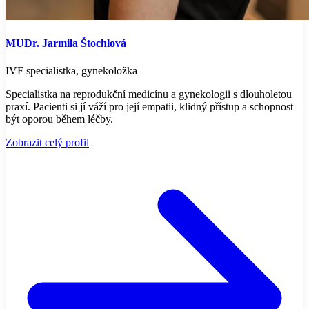
MUDr. Jarmila Štochlová
IVF specialistka, gynekoložka
Specialistka na reprodukční medicínu a gynekologii s dlouholetou
praxí. Pacienti si jí váží pro její empatii, klidný přístup a schopnost
být oporou během léčby.
Zobrazit celý profil