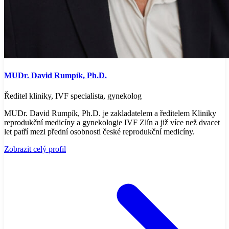
MUDr. David Rumpík, Ph.D.
Ředitel kliniky, IVF specialista, gynekolog
MUDr. David Rumpík, Ph.D. je zakladatelem a ředitelem Kliniky
reprodukční medicíny a gynekologie IVF Zlín a již více než dvacet
let patří mezi přední osobnosti české reprodukční medicíny.
Zobrazit celý profil