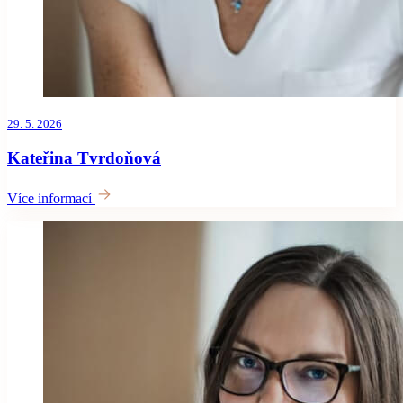
29. 5. 2026
Kateřina Tvrdoňová
Více informací