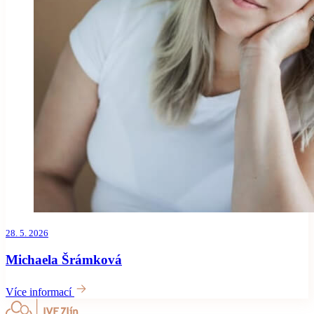
28. 5. 2026
Michaela Šrámková
Více informací