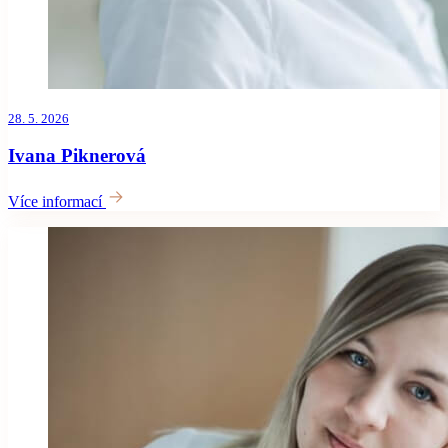
28. 5. 2026
Ivana Piknerová
Více informací