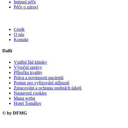
Intimní péče
Péče o zdraví
Ceník
O nás
Kontakt
Další
Vnitřní řád kliniky
Výroční zprávy
Příručka kvality
Práva a povinnosti pacientů
Postup pro vyřizování stížností
Zpracování a ochrana osobních údajů
Nastavení cookies
Mapa webu
Hotel Tomášov
© by DFMG