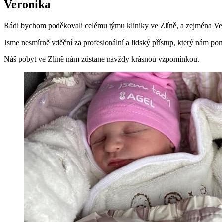
Veronika
Rádi bychom poděkovali celému týmu kliniky ve Zlíně, a zejména Ver
Jsme nesmírně vděční za profesionální a lidský přístup, který nám pom
Náš pobyt ve Zlíně nám zůstane navždy krásnou vzpomínkou.