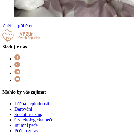
Zpět na příběhy
Sledujte nás
Mohlo by vás zajímat
Léčba neplodnosti
Darování
Social freezing
Gynekologická péče
Intimní péče
Péče o zdraví